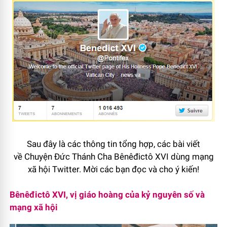
Sau đây là các thông tin tổng hợp, các bài viết
về Chuyện Đức Thánh Cha Bênêđictô XVI dùng mạng
xã hội Twitter. Mời các bạn đọc và cho ý kiến!
Bênêđictô XVI, vị giáo hoàng của kỷ nguyên số và
mạng xã hội