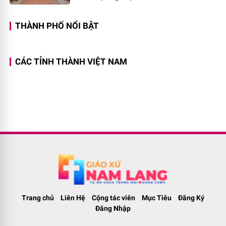
THÀNH PHỐ NỔI BẬT
CÁC TỈNH THÀNH VIỆT NAM
Trang chủ
Liên Hệ
Cộng tác viên
Mục Tiêu
Đăng Ký
Đăng Nhập