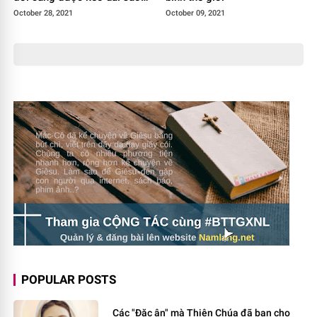
tháng 11
October 28, 2021
October 09, 2021
POPULAR POSTS
Các "Đặc ân" mà Thiên Chúa đã ban cho