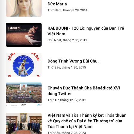
Đức Maria
Thứ Năm, tháng 8 28, 2014
RABBOUNI - 120 Lời nguyện của Bạn Trẻ
Việt Nam
Chủ Nhật, tháng 2 06, 2011
Dòng Trinh Vương Bùi Chu.
Thứ Sáu, tháng 1 30, 2015
Chuyện Đức Thánh Cha Bênêđictô XVI
dùng Twitter
Thứ Tư, tháng 12 12, 2012
Việt Nam và Tòa Thánh ký kết Thỏa thuận
về Quy chế của Đại diện Thường trú của
Tòa Thánh tại Việt Nam
Thứ Sáu, tháng 7 28, 2023