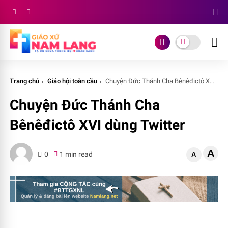
Trang chủ
Giáo hội toàn cầu
Chuyện Đức Thánh Cha Bênêđictô XVI dùng Twitter
Chuyện Đức Thánh Cha
Bênêđictô XVI dùng Twitter
A
0
1 min read
A