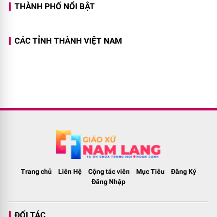
THÀNH PHỐ NỔI BẬT
CÁC TỈNH THÀNH VIỆT NAM
Trang chủ
Liên Hệ
Cộng tác viên
Mục Tiêu
Đăng Ký
Đăng Nhập
ĐỐI TÁC