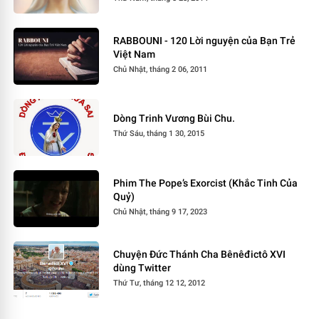
RABBOUNI - 120 Lời nguyện của Bạn Trẻ
Việt Nam
Chủ Nhật, tháng 2 06, 2011
Dòng Trinh Vương Bùi Chu.
Thứ Sáu, tháng 1 30, 2015
Phim The Pope’s Exorcist (Khắc Tinh Của
Quỷ)
Chủ Nhật, tháng 9 17, 2023
Chuyện Đức Thánh Cha Bênêđictô XVI
dùng Twitter
Thứ Tư, tháng 12 12, 2012