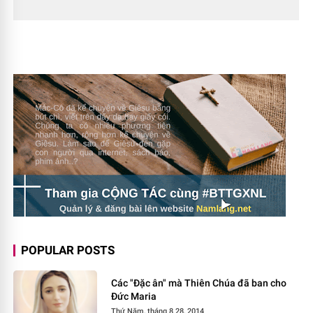
POPULAR POSTS
Các "Đặc ân" mà Thiên Chúa đã ban cho
Đức Maria
Thứ Năm, tháng 8 28, 2014