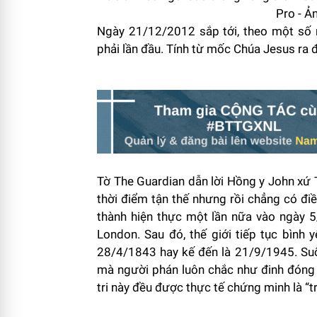
Pro - Ả
Ngày 21/12/2012 sắp tới, theo một số n
phải lần đầu. Tính từ mốc Chúa Jesus ra đờ
Tờ The Guardian dẫn lời Hồng y John xứ 
thời điểm tận thế nhưng rồi chẳng có điề
thành hiện thực một lần nữa vào ngày 5
London. Sau đó, thế giới tiếp tục bình
28/4/1843 hay kế đến là 21/9/1945. Suốt
mà người phán luôn chắc như đinh đóng c
tri này đều được thực tế chứng minh là “tr