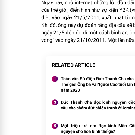
Ngày nay, nhờ internet những lời đồn đ
của thế giới, điển hình như sự kiện Y2K (
diệt vào ngày 21/5/2011, xuất phát từ n
Khi đó, ông này dự đoán rằng địa cầu sẽ 
ngày 21/5 đến rồi đi một cách bình an, ông l
vong” vào ngày 21/10/2011. Một lần nữa, 
RELATED ARTICLE
Toàn văn Sứ điệp Đức Thánh Cha cho
Thế giới Ông bà và Người Cao tuổi lần t
năm 2023
Đức Thánh Cha đọc kinh nguyện đặc
cầu cho chấm dứt chiến tranh ở Ucrain
Một triệu trẻ em đọc kinh Mân Cô
nguyện cho hoà bình thế giới