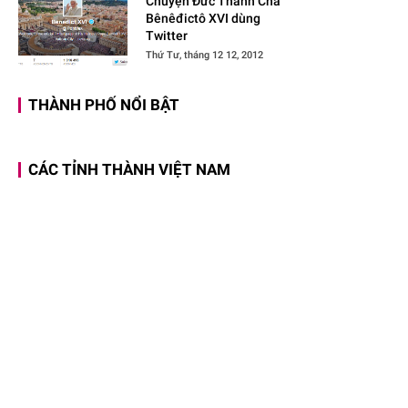
Chuyện Đức Thánh Cha
Bênêđictô XVI dùng
Twitter
Thứ Tư, tháng 12 12, 2012
THÀNH PHỐ NỔI BẬT
CÁC TỈNH THÀNH VIỆT NAM