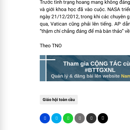
Trước tình trạng hoang mang không đáng 
và giới khoa học đã vào cuộc. NASA triển
ngày 21/12/2012, trong khi các chuyên g
qua, Vatican cũng phải lên tiếng. AP dẫ
“thậm chí chẳng đáng để mà bàn thảo” về 
Theo TNO
Giáo hội toàn cầu