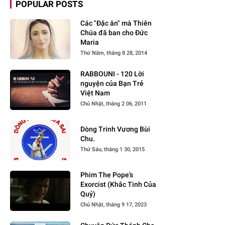
POPULAR POSTS
Các "Đặc ân" mà Thiên
Chúa đã ban cho Đức
Maria
Thứ Năm, tháng 8 28, 2014
RABBOUNI - 120 Lời
nguyện của Bạn Trẻ
Việt Nam
Chủ Nhật, tháng 2 06, 2011
Dòng Trinh Vương Bùi
Chu.
Thứ Sáu, tháng 1 30, 2015
Phim The Pope’s
Exorcist (Khắc Tinh Của
Quỷ)
Chủ Nhật, tháng 9 17, 2023