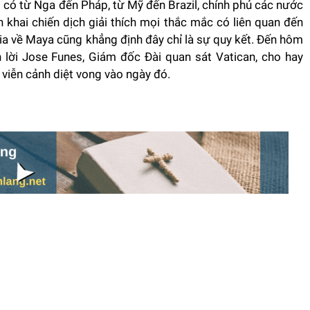
có từ Nga đến Pháp, từ Mỹ đến Brazil, chính phủ các nước
 khai chiến dịch giải thích mọi thắc mắc có liên quan đến
ia về Maya cũng khẳng định đây chỉ là sự quy kết. Đến hôm
n lời Jose Funes, Giám đốc Đài quan sát Vatican, cho hay
viễn cảnh diệt vong vào ngày đó.