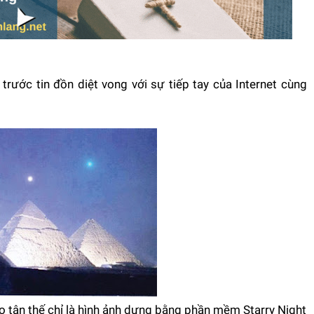
 trước tin đồn diệt vong với sự tiếp tay của Internet cùng
 tận thế chỉ là hình ảnh dựng bằng phần mềm Starry Night