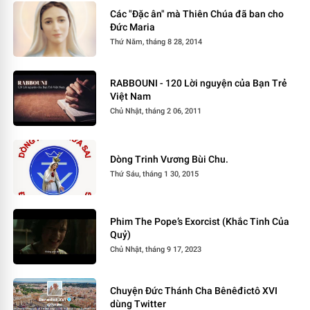
Các "Đặc ân" mà Thiên Chúa đã ban cho
Đức Maria
Thứ Năm, tháng 8 28, 2014
RABBOUNI - 120 Lời nguyện của Bạn Trẻ
Việt Nam
Chủ Nhật, tháng 2 06, 2011
Dòng Trinh Vương Bùi Chu.
Thứ Sáu, tháng 1 30, 2015
Phim The Pope’s Exorcist (Khắc Tinh Của
Quỷ)
Chủ Nhật, tháng 9 17, 2023
Chuyện Đức Thánh Cha Bênêđictô XVI
dùng Twitter