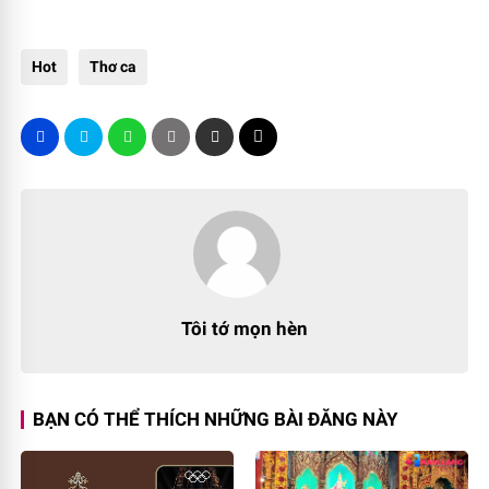
Hot
Thơ ca
Tôi tớ mọn hèn
BẠN CÓ THỂ THÍCH NHỮNG BÀI ĐĂNG NÀY