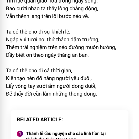
Tìm lạc quan giao hoà trong ngày sống,
Bao cười nhạo ta thấy lòng chẳng động,
Vẫn thênh lang trên lối bước nẻo về.
Ta có thể cho đi sự khích lệ,
Ngập vui tươi nơi thử thách dặm trường,
Thêm trải nghiệm trên nẻo đường muôn hướng,
Đầy biết ơn theo ngày tháng ân ban.
Ta có thể cho đi cả thời gian,
Kiến tạo nên đỡ nâng người yếu đuối,
Lấy vòng tay sưởi ấm người dong duổi,
Để thấy đời cần lắm những thong dong.
RELATED ARTICLE
Thánh lễ cầu nguyện cho các linh hồn tại