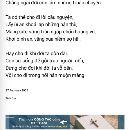
Chẳng ngại đời còn lắm những truân chuyên.
Ta có thể cho đi lời cầu nguyện,
Lấy ủi an khoả lấp những hận thù,
Mang sức sống tràn ngập chốn hoang vu,
Khơi bình an, vắng xua niềm sợ hãi.
Hãy cho đi khi đời ta còn dài,
Còn sự sống để gởi trao người mến,
Đừng chờ đợi khi đời ta vỗ bến,
Vội cho đi trong hối hận muộn màng.
27 February 2022
Tâm Gia