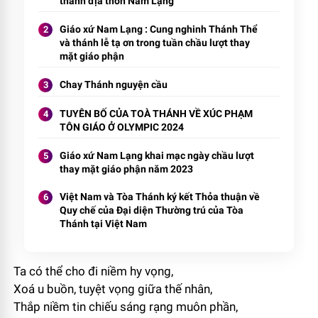
thánh địa thôn Nam Lạng
Giáo xứ Nam Lạng : Cung nghinh Thánh Thể
và thánh lễ tạ ơn trong tuần chầu lượt thay
mặt giáo phận
Chay Thánh nguyện cầu
TUYÊN BỐ CỦA TOÀ THÁNH VỀ XÚC PHẠM
TÔN GIÁO Ở OLYMPIC 2024
Giáo xứ Nam Lạng khai mạc ngày chầu lượt
thay mặt giáo phận năm 2023
Việt Nam và Tòa Thánh ký kết Thỏa thuận về
Quy chế của Đại diện Thường trú của Tòa
Thánh tại Việt Nam
Ta có thể cho đi niềm hy vọng,
Xoá u buồn, tuyệt vọng giữa thế nhân,
Thắp niềm tin chiếu sáng rạng muôn phần,