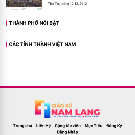
Thứ Tư, tháng 12 12, 2012
THÀNH PHỐ NỔI BẬT
CÁC TỈNH THÀNH VIỆT NAM
Trang chủ
Liên Hệ
Cộng tác viên
Mục Tiêu
Đăng Ký
Đăng Nhập