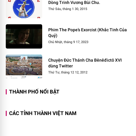
Dòng Trinh Vương Bùi Chu.
Thứ Sáu, tháng 1 30, 2015
Phim The Pope’s Exorcist (Khắc Tinh Của
Quỷ)
Chủ Nhật, tháng 9 17, 2023
Chuyện Đức Thánh Cha Bênêđictô XVI
dùng Twitter
Thứ Tư, tháng 12 12, 2012
THÀNH PHỐ NỔI BẬT
CÁC TỈNH THÀNH VIỆT NAM