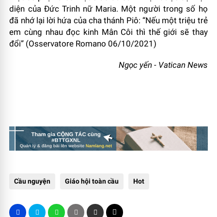
diện của Đức Trinh nữ Maria. Một người trong số họ
đã nhớ lại lời hứa của cha thánh Piô: “Nếu một triệu trẻ
em cùng nhau đọc kinh Mân Côi thì thế giới sẽ thay
đổi” (Osservatore Romano 06/10/2021)
Ngọc yến - Vatican News
Cầu nguyện
Giáo hội toàn cầu
Hot