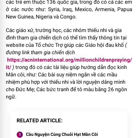
các trẻ em thuộc 136 quốc gia, trong đó có cả các em
ở các nước như: Syria, Iraq, Mexico, Armenia, Papua
New Guinea, Nigeria và Congo.
Các giáo xứ, trường học, các nhóm thiếu nhi và gia
đình tham gia chiến dịch có thể tìm thấy thông tin tại
website của Tổ chức Trợ giúp các Giáo hội đau khổ
(
đường link tham gia chiến dịch
https://acninternational.org/millionchildrenpraying/
it/
)
trong đó có các tài liệu giúp hướng dẫn đọc kinh
Mân côi, như: Các bài suy niệm ngắn về các mầu
nhiệm phù hợp với thiếu nhi và lời nguyện dâng mình
cho Đức Mẹ; Các bức tranh để tô màu bằng 26 ngôn
ngữ.
RELATED ARTICLE
Cầu Nguyện Cùng Chuỗi Hạt Mân Côi