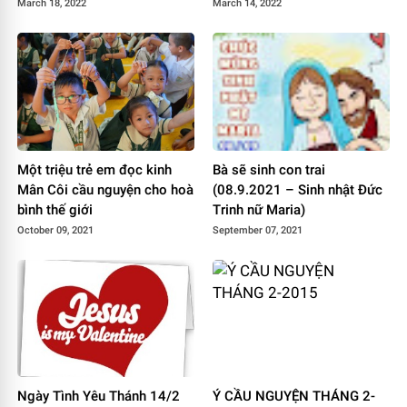
March 18, 2022
March 14, 2022
Một triệu trẻ em đọc kinh
Bà sẽ sinh con trai
Mân Côi cầu nguyện cho hoà
(08.9.2021 – Sinh nhật Đức
bình thế giới
Trinh nữ Maria)
October 09, 2021
September 07, 2021
Ngày Tình Yêu Thánh 14/2
Ý CẦU NGUYỆN THÁNG 2-