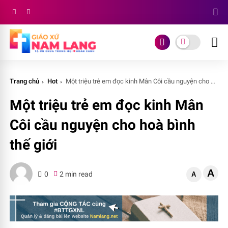
Trang chủ
Hot
Một triệu trẻ em đọc kinh Mân Côi cầu nguyện cho hoà bình thế giới
Một triệu trẻ em đọc kinh Mân
Côi cầu nguyện cho hoà bình
thế giới
A
0
2 min read
A