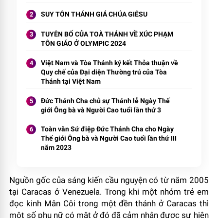
SUY TÔN THÁNH GIÁ CHÚA GIÊSU
TUYÊN BỐ CỦA TOÀ THÁNH VỀ XÚC PHẠM
TÔN GIÁO Ở OLYMPIC 2024
Việt Nam và Tòa Thánh ký kết Thỏa thuận về
Quy chế của Đại diện Thường trú của Tòa
Thánh tại Việt Nam
Đức Thánh Cha chủ sự Thánh lễ Ngày Thế
giới Ông bà và Người Cao tuổi lần thứ 3
Toàn văn Sứ điệp Đức Thánh Cha cho Ngày
Thế giới Ông bà và Người Cao tuổi lần thứ III
năm 2023
Nguồn gốc của sáng kiến cầu nguyện có từ năm 2005
tại Caracas ở Venezuela. Trong khi một nhóm trẻ em
đọc kinh Mân Côi trong một đền thánh ở Caracas thì
một số phụ nữ có mặt ở đó đã cảm nhận được sự hiện