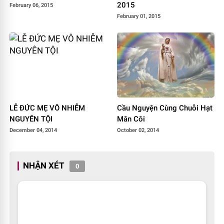
2015
February 06, 2015
February 01, 2015
LỄ ĐỨC MẸ VÔ NHIỄM
Cầu Nguyện Cùng Chuỗi Hạt
NGUYÊN TỘI
Mân Côi
December 04, 2014
October 02, 2014
NHẬN XÉT
0