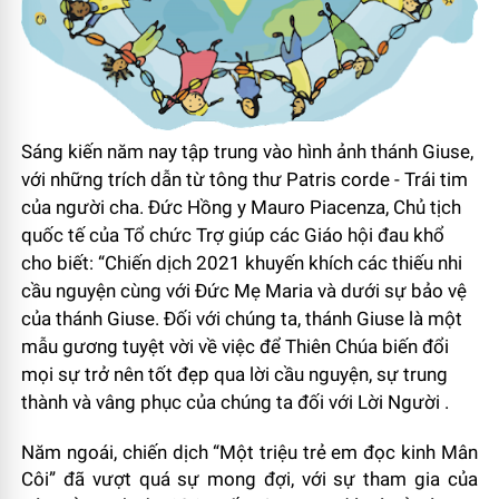
Sáng kiến năm nay tập trung vào hình ảnh thánh Giuse,
với những trích dẫn từ tông thư Patris corde - Trái tim
của người cha. Đức Hồng y Mauro Piacenza, Chủ tịch
quốc tế của Tổ chức Trợ giúp các Giáo hội đau khổ
cho biết: “Chiến dịch 2021 khuyến khích các thiếu nhi
cầu nguyện cùng với Đức Mẹ Maria và dưới sự bảo vệ
của thánh Giuse. Đối với chúng ta, thánh Giuse là một
mẫu gương tuyệt vời về việc để Thiên Chúa biến đổi
mọi sự trở nên tốt đẹp qua lời cầu nguyện, sự trung
thành và vâng phục của chúng ta đối với Lời Người .
Năm ngoái, chiến dịch “Một triệu trẻ em đọc kinh Mân
Côi” đã vượt quá sự mong đợi, với sự tham gia của