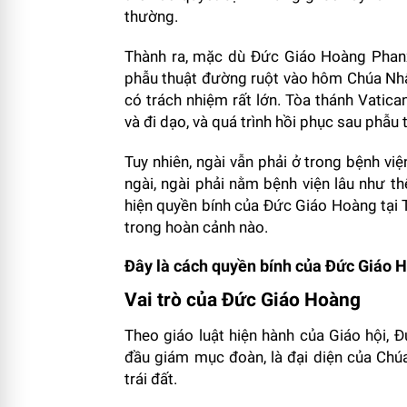
thường.
Thành ra, mặc dù Đức Giáo Hoàng Phanx
phẫu thuật đường ruột vào hôm Chúa Nhật
có trách nhiệm rất lớn. Tòa thánh Vatic
và đi dạo, và quá trình hồi phục sau phẫu 
Tuy nhiên, ngài vẫn phải ở trong bệnh việ
ngài, ngài phải nằm bệnh viện lâu như t
hiện quyền bính của Đức Giáo Hoàng tại 
trong hoàn cảnh nào.
Đây là cách quyền bính của Đức Giáo 
Vai trò của Đức Giáo Hoàng
Theo giáo luật hiện hành của Giáo hội, 
đầu giám mục đoàn, là đại diện của Chúa
trái đất.