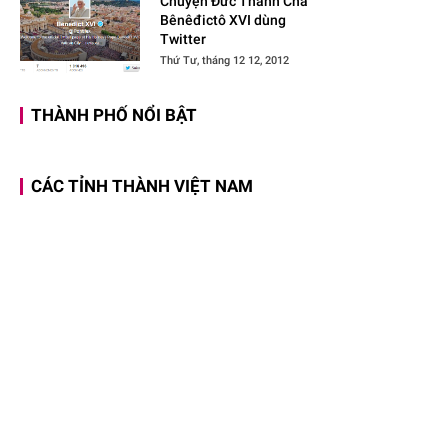
Chuyện Đức Thánh Cha
Bênêđictô XVI dùng
Twitter
Thứ Tư, tháng 12 12, 2012
THÀNH PHỐ NỔI BẬT
CÁC TỈNH THÀNH VIỆT NAM