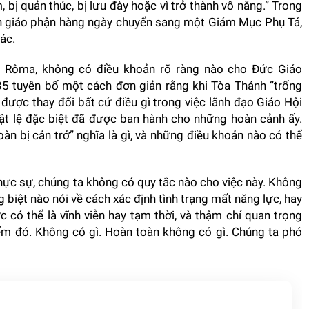
, bị quản thúc, bị lưu đày hoặc vì trở thành vô năng.” Trong
nh giáo phận hàng ngày chuyển sang một Giám Mục Phụ Tá,
ác.
 Rôma, không có điều khoản rõ ràng nào cho Đức Giáo
335 tuyên bố một cách đơn giản rằng khi Tòa Thánh “trống
 được thay đổi bất cứ điều gì trong việc lãnh đạo Giáo Hội
ật lệ đặc biệt đã được ban hành cho những hoàn cảnh ấy.
àn bị cản trở” nghĩa là gì, và những điều khoản nào có thể
Thực sự, chúng ta không có quy tắc nào cho việc này. Không
ng biệt nào nói về cách xác định tình trạng mất năng lực, hay
c có thể là vĩnh viễn hay tạm thời, và thậm chí quan trọng
điểm đó. Không có gì. Hoàn toàn không có gì. Chúng ta phó