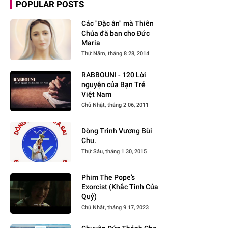
POPULAR POSTS
Các "Đặc ân" mà Thiên
Chúa đã ban cho Đức
Maria
Thứ Năm, tháng 8 28, 2014
RABBOUNI - 120 Lời
nguyện của Bạn Trẻ
Việt Nam
Chủ Nhật, tháng 2 06, 2011
Dòng Trinh Vương Bùi
Chu.
Thứ Sáu, tháng 1 30, 2015
Phim The Pope’s
Exorcist (Khắc Tinh Của
Quỷ)
Chủ Nhật, tháng 9 17, 2023