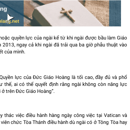
ò hoặc quyền lực của ngài kể từ khi ngài được bầu làm Giáo
013, ngay cả khi ngài đã trải qua ba giờ phẫu thuật vào
t của mình.
 “Quyền lực của Đức Giáo Hoàng là tối cao, đầy đủ và phổ
 thế, ai có thể quyết định rằng ngài không còn năng lực
i ở trên Đức Giáo Hoàng”.
 thác việc điều hành hàng ngày công việc tại Vatican và
viên chức Tòa Thánh điều hành dù ngài có ở Tông Tòa hay