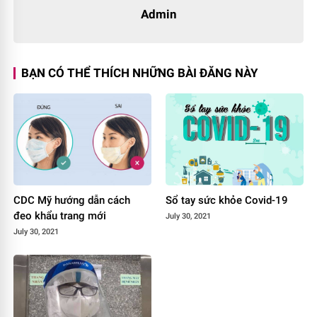
Admin
BẠN CÓ THỂ THÍCH NHỮNG BÀI ĐĂNG NÀY
CDC Mỹ hướng dẫn cách
Sổ tay sức khỏe Covid-19
đeo khẩu trang mới
July 30, 2021
July 30, 2021