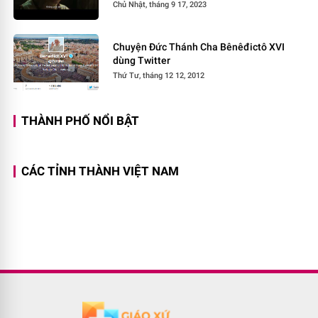
Chủ Nhật, tháng 9 17, 2023
Chuyện Đức Thánh Cha Bênêđictô XVI
dùng Twitter
Thứ Tư, tháng 12 12, 2012
THÀNH PHỐ NỔI BẬT
CÁC TỈNH THÀNH VIỆT NAM