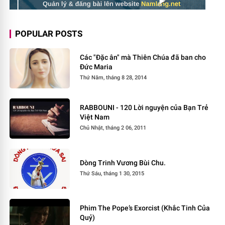
POPULAR POSTS
Các "Đặc ân" mà Thiên Chúa đã ban cho
Đức Maria
Thứ Năm, tháng 8 28, 2014
RABBOUNI - 120 Lời nguyện của Bạn Trẻ
Việt Nam
Chủ Nhật, tháng 2 06, 2011
Dòng Trinh Vương Bùi Chu.
Thứ Sáu, tháng 1 30, 2015
Phim The Pope’s Exorcist (Khắc Tinh Của
Quỷ)