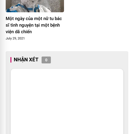
Một ngày của một nữ tu bác
sĩ tình nguyện tại một bệnh
viện dã chiến
July 29, 2021
NHẬN XÉT
0