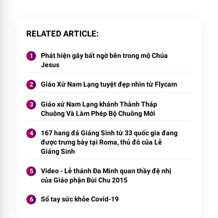
RELATED ARTICLE
Phát hiện gây bất ngờ bên trong mộ Chúa
Jesus
Giáo Xứ Nam Lạng tuyệt đẹp nhìn từ Flycam
Giáo xứ Nam Lạng khánh Thành Tháp
Chuông Và Làm Phép Bộ Chuông Mới
167 hang đá Giáng Sinh từ 33 quốc gia đang
được trưng bày tại Roma, thủ đô của Lễ
Giáng Sinh
Video - Lễ thánh Đa Minh quan thầy đệ nhị
của Giáo phận Bùi Chu 2015
Sổ tay sức khỏe Covid-19