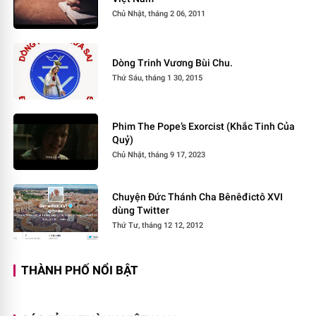
Chủ Nhật, tháng 2 06, 2011
Dòng Trinh Vương Bùi Chu.
Thứ Sáu, tháng 1 30, 2015
Phim The Pope’s Exorcist (Khắc Tinh Của
Quỷ)
Chủ Nhật, tháng 9 17, 2023
Chuyện Đức Thánh Cha Bênêđictô XVI
dùng Twitter
Thứ Tư, tháng 12 12, 2012
THÀNH PHỐ NỔI BẬT