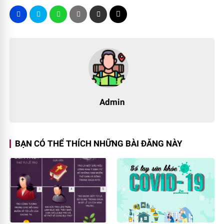
Admin
BẠN CÓ THỂ THÍCH NHỮNG BÀI ĐĂNG NÀY