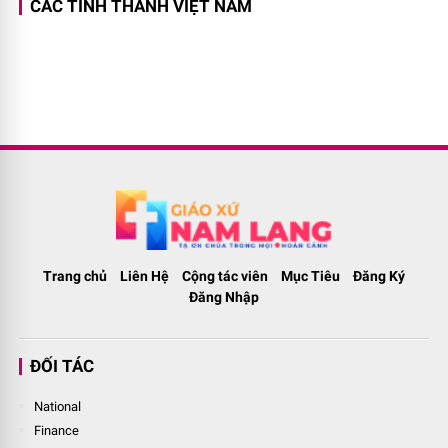
CÁC TỈNH THÀNH VIỆT NAM
Trang chủ
Liên Hệ
Cộng tác viên
Mục Tiêu
Đăng Ký
Đăng Nhập
ĐỐI TÁC
National
Finance