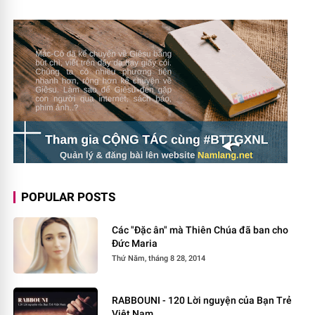
POPULAR POSTS
Các "Đặc ân" mà Thiên Chúa đã ban cho
Đức Maria
Thứ Năm, tháng 8 28, 2014
RABBOUNI - 120 Lời nguyện của Bạn Trẻ
Việt Nam