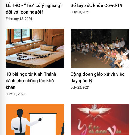
LỄ TRO - “Tro” có ý nghĩa gì
Sổ tay sức khỏe Covid-19
đối với con người?
July 30, 2021
February 13, 2024
10 bài học từ Kinh Thánh
Cộng đoàn giáo xứ và việc
dành cho những lúc khó
dạy giáo lý
khăn
July 22, 2021
July 30, 2021