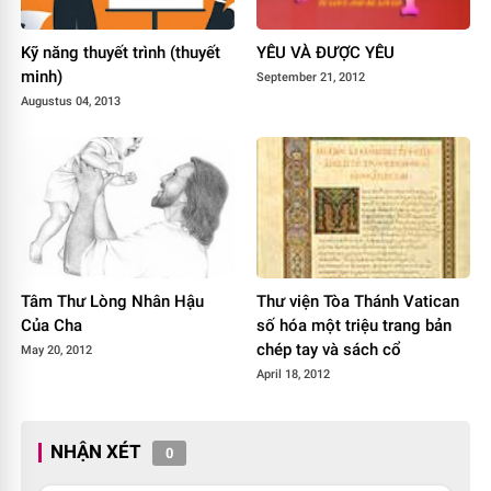
Kỹ năng thuyết trình (thuyết
YÊU VÀ ĐƯỢC YÊU
minh)
September 21, 2012
Augustus 04, 2013
Tâm Thư Lòng Nhân Hậu
Thư viện Tòa Thánh Vatican
Của Cha
số hóa một triệu trang bản
chép tay và sách cổ
May 20, 2012
April 18, 2012
NHẬN XÉT
0