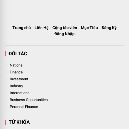
Trang chủ
Liên Hệ
Cộng tác viên
Mục Tiêu
Đăng Ký
Đăng Nhập
ĐỐI TÁC
National
Finance
Investment
Industry
International
Business Opportunities
Personal Finance
TỪ KHÓA