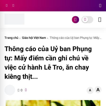
Trang chủ
Giáo hội Việt Nam
Thông cáo của Uỷ ban Phụng tự: Mấy điểm cần ghi chú về việc cử hành Lễ Tro, ăn chay kiêng thịt...
Thông cáo của Uỷ ban Phụng
tự: Mấy điểm cần ghi chú về
việc cử hành Lễ Tro, ăn chay
kiêng thịt...
A
0
A