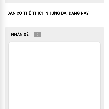
BẠN CÓ THỂ THÍCH NHỮNG BÀI ĐĂNG NÀY
NHẬN XÉT
0