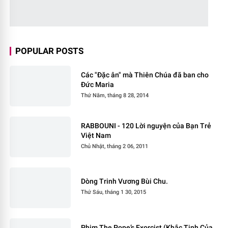
POPULAR POSTS
Các "Đặc ân" mà Thiên Chúa đã ban cho
Đức Maria
Thứ Năm, tháng 8 28, 2014
RABBOUNI - 120 Lời nguyện của Bạn Trẻ
Việt Nam
Chủ Nhật, tháng 2 06, 2011
Dòng Trinh Vương Bùi Chu.
Thứ Sáu, tháng 1 30, 2015
Phim The Pope’s Exorcist (Khắc Tinh Của