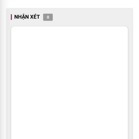
NHẬN XÉT
0