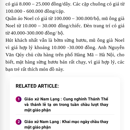
có giá 8.000 – 25.000 đồng/dây. Các cặp chuông có giá từ
100.000 - 600.000 đồng/cặp.
Quần áo Noel có giá từ 100.000 – 300.000/bộ, mũ ông già
Noel từ 10.000 – 30.000 đồng/chiếc. Đèn trang trí có giá
từ 40.000-300.000 đồng/ bộ.
Hút khách nhất vẫn là bờm sừng hươu, mũ ông già Noel
vì giá hợp lý khoảng 10.000 -30.000 đồng. Anh Nguyễn
Văn Qúy chủ cửa hàng trên phố Hàng Mã – Hà Nội, cho
biết, mặt hàng sừng hươu bán rất chạy, vì giá hợp lý, các
bạn trẻ rất thích món đồ này.
RELATED ARTICLE
Giáo xứ Nam Lạng : Cung nghinh Thánh Thể
và thánh lễ tạ ơn trong tuần chầu lượt thay
mặt giáo phận
Giáo xứ Nam Lạng : Khai mạc ngày chầu thay
mặt giáo phận