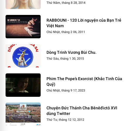
Thứ Năm, tháng 8 28, 2014
RABBOUNI - 120 Lời nguyện của Bạn Trẻ
Việt Nam
Chủ Nhật, tháng 2 06, 2011
Dòng Trinh Vương Bùi Chu.
Thứ Sáu, tháng 1 30, 2015
Phim The Pope’s Exorcist (Khắc Tinh Của
Quỷ)
Chủ Nhật, tháng 9 17, 2023
Chuyện Đức Thánh Cha Bênêđictô XVI
dùng Twitter
Thứ Tư, tháng 12 12, 2012