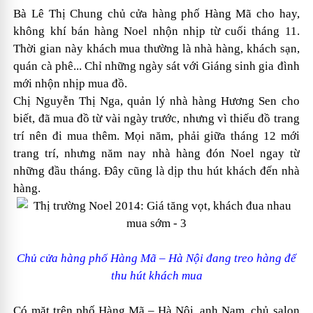
Bà Lê Thị Chung chủ cửa hàng phố Hàng Mã cho hay,
không khí bán hàng Noel nhộn nhịp từ cuối tháng 11.
Thời gian này khách mua thường là nhà hàng, khách sạn,
quán cà phê... Chỉ những ngày sát với Giáng sinh gia đình
mới nhộn nhịp mua đồ.
Chị Nguyễn Thị Nga, quản lý nhà hàng Hương Sen cho
biết, đã mua đồ từ vài ngày trước, nhưng vì thiếu đồ trang
trí nên đi mua thêm. Mọi năm, phải giữa tháng 12 mới
trang trí, nhưng năm nay nhà hàng đón Noel ngay từ
những đầu tháng. Đây cũng là dịp thu hút khách đến nhà
hàng.
Chủ cửa hàng phố Hàng Mã – Hà Nội đang treo hàng để
thu hút khách mua
Có mặt trên phố Hàng Mã – Hà Nội, anh Nam, chủ salon