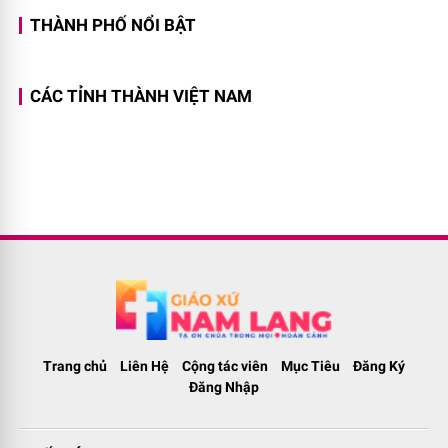
THÀNH PHỐ NỔI BẬT
CÁC TỈNH THÀNH VIỆT NAM
Trang chủ
Liên Hệ
Cộng tác viên
Mục Tiêu
Đăng Ký
Đăng Nhập