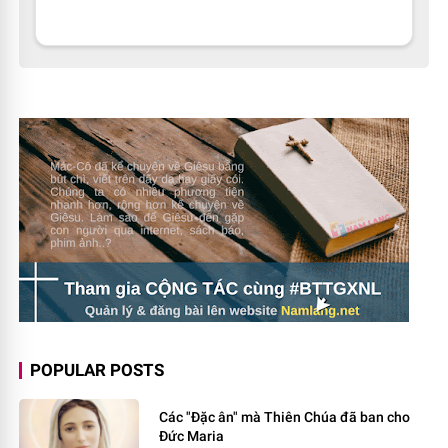
POPULAR POSTS
Các "Đặc ân" mà Thiên Chúa đã ban cho
Đức Maria