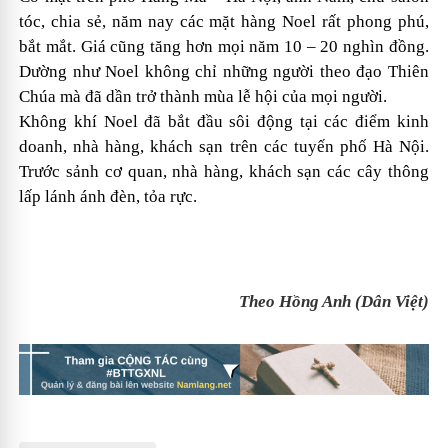
tóc, chia sẻ, năm nay các mặt hàng Noel rất phong phú,
bắt mắt. Giá cũng tăng hơn mọi năm 10 – 20 nghìn đồng.
Dường như Noel không chỉ những người theo đạo Thiên
Chúa mà đã dần trở thành mùa lễ hội của mọi người.
Không khí Noel đã bắt đầu sôi động tại các điểm kinh
doanh, nhà hàng, khách sạn trên các tuyến phố Hà Nội.
Trước sảnh cơ quan, nhà hàng, khách sạn các cây thông
lấp lánh ánh đèn, tỏa rực.
Theo Hồng Anh (Dân Việt)