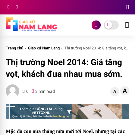
Trang chủ
Giáo xứ Nam Lạng
Thị trường Noel 2014: Giá tăng vọt, khách đua nhau mua sớm.
Thị trường Noel 2014: Giá tăng
vọt, khách đua nhau mua sớm.
A
0
3 min read
A
Mặc dù còn nửa tháng nữa mới tới Noel, nhưng tại các