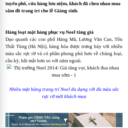
tuyến phố, cửa hàng lưu niệm, khách đã chen nhau mua
sắm đồ trang trí cho lễ Giáng sinh.
Hàng loạt mặt hàng phục vụ Noel tăng giá
Dạo quanh các con phố Hàng Mã, Lương Văn Can, Tôn
Thất Tùng (Hà Nội), hàng hóa được trưng bày với nhiều
màu sắc rực rỡ và có phần phong phú hơn về chủng loại,
cầu kỳ, bắt mắt hơn so với năm ngoái.
Nhiều mặt hàng trang trí Noel đa dạng với đủ màu sắc
rực rỡ mời khách mua