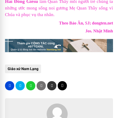
Hài Đồng Giêsu
làm Quan Thầy mỗi người trẻ chúng ta
những ước mong sống noi gương Mẹ Quan Thầy sống vì
Chúa và phục vụ tha nhân.
Theo Bảo Ân, SJ;
dongten.net
Jos. Nhật Minh
Giáo xứ Nam Lạng