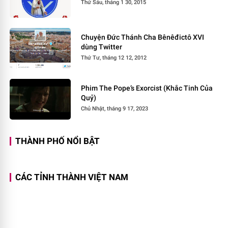
Thứ Sáu, tháng 1 30, 2015
Chuyện Đức Thánh Cha Bênêđictô XVI
dùng Twitter
Thứ Tư, tháng 12 12, 2012
Phim The Pope’s Exorcist (Khắc Tinh Của
Quỷ)
Chủ Nhật, tháng 9 17, 2023
THÀNH PHỐ NỔI BẬT
CÁC TỈNH THÀNH VIỆT NAM