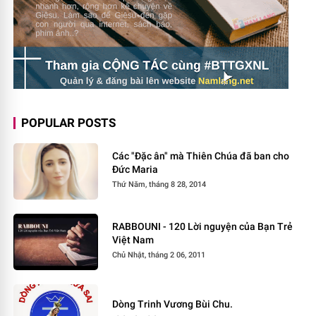
POPULAR POSTS
Các "Đặc ân" mà Thiên Chúa đã ban cho
Đức Maria
Thứ Năm, tháng 8 28, 2014
RABBOUNI - 120 Lời nguyện của Bạn Trẻ
Việt Nam
Chủ Nhật, tháng 2 06, 2011
Dòng Trinh Vương Bùi Chu.