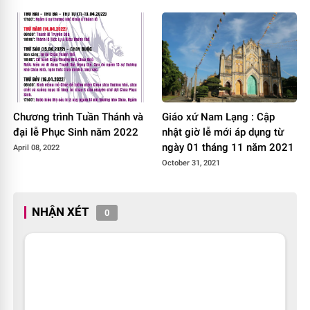
Chương trình Tuần Thánh và
Giáo xứ Nam Lạng : Cập
đại lễ Phục Sinh năm 2022
nhật giờ lễ mới áp dụng từ
ngày 01 tháng 11 năm 2021
April 08, 2022
October 31, 2021
NHẬN XÉT
0