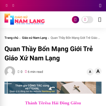
Trang chủ
Giáo xứ Nam Lạng
Quan Thầy Bổn Mạng Giới Trẻ Giáo Xứ Nam Lạng
Quan Thầy Bổn Mạng Giới Trẻ
Giáo Xứ Nam Lạng
A
0
6 min read
A
Thánh Têrêsa Hài Đồng Giêsu