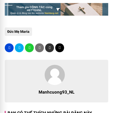
Đức Mẹ Maria
Manhcuong93_NL