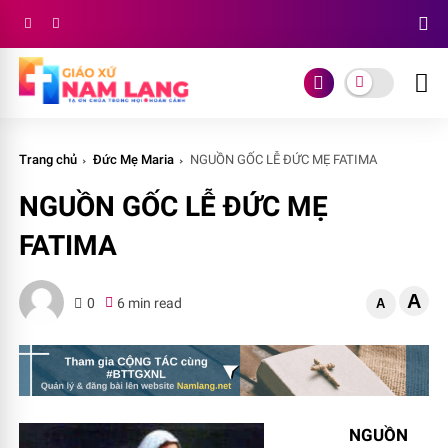
Trang chủ
Đức Mẹ Maria
NGUỒN GỐC LỄ ĐỨC MẸ FATIMA
NGUỒN GỐC LỄ ĐỨC MẸ
FATIMA
A
0
6 min read
A
NGUỒN