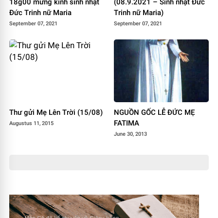
18g00 mừng kính sinh nhật
(08.9.2021 – Sinh nhật Đức
Đức Trinh nữ Maria
Trinh nữ Maria)
September 07, 2021
September 07, 2021
Thư gửi Mẹ Lên Trời (15/08)
NGUỒN GỐC LỄ ĐỨC MẸ
FATIMA
Augustus 11, 2015
June 30, 2013