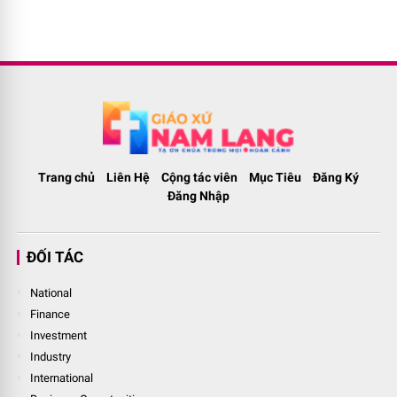
Trang chủ
Liên Hệ
Cộng tác viên
Mục Tiêu
Đăng Ký
Đăng Nhập
ĐỐI TÁC
National
Finance
Investment
Industry
International