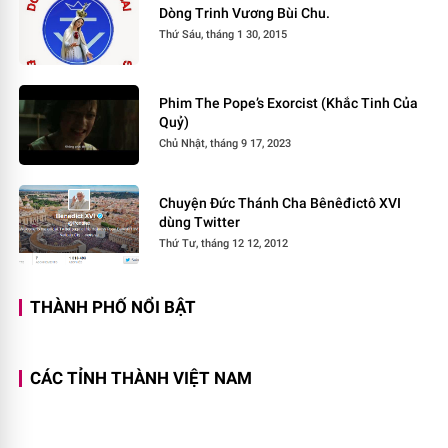
Dòng Trinh Vương Bùi Chu.
Thứ Sáu, tháng 1 30, 2015
Phim The Pope’s Exorcist (Khắc Tinh Của
Quỷ)
Chủ Nhật, tháng 9 17, 2023
Chuyện Đức Thánh Cha Bênêđictô XVI
dùng Twitter
Thứ Tư, tháng 12 12, 2012
THÀNH PHỐ NỔI BẬT
CÁC TỈNH THÀNH VIỆT NAM