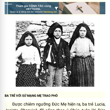
BA TRẺ VỚI SỨ MẠNG MẸ TRAO PHÓ
Được chiêm ngưỡng Đức Mẹ hiện ra, ba trẻ Lucia,