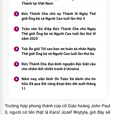
Thánh tại Việt Nam
Đức Thánh Cha chủ sự Thánh lễ Ngày Thế
giới Ông bà và Người Cao tuổi lần thứ 3
Toàn văn Sứ điệp Đức Thánh Cha cho Ngày
Thế giới Ông bà và Người Cao tuổi lần thứ III
năm 2023
Toà Ân giải Tối cao ban ơn toàn xá nhân Ngày
Thế giới Ông bà và Người Cao tuổi lần thứ ba
Đức Thánh Cha đọc kinh nguyện đặc biệt cầu
cho chấm dứt chiến tranh ở Ucraina
Năm nay, việc lãnh Ơn Toàn Xá dành cho tín
hữu đã qua đời cũng được kéo dài suốt tháng
11
Trường hợp phong thánh của cố Giáo hoàng John Paul
II, người có tên thật là Karol Jozef Wojtyla, giờ đây sẽ