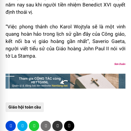
năm nay sau khi người tiền nhiệm Benedict XVI quyết
định thoái vị.
“Việc phong thánh cho Karol Wojtyla sẽ là một vinh
quang hoàn hảo trong lịch sử gần đây của Công giáo,
kết nối ba vị giáo hoàng gần nhất”, Saverio Gaeta,
người viết tiểu sử của Giáo hoàng John Paul II nói với
tờ La Stampa.
Sơn Duân
Giáo hội toàn cầu