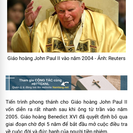
Giáo hoàng John Paul II vào năm 2004 - Ảnh: Reuters
Tiến trình phong thánh cho Giáo hoàng John Paul II
vốn diễn ra rất nhanh sau khi ông từ trần vào năm
2005. Giáo hoàng Benedict XVI đã quyết định bỏ qua
giai đoạn chờ đợi 5 năm để bắt đầu mở cuộc điều tra
về cuộc đời và đức hạnh của người tiền nhiệm.