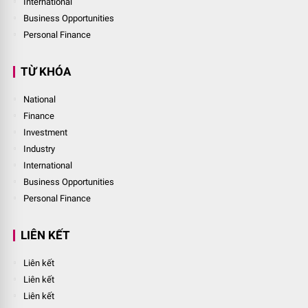
International
Business Opportunities
Personal Finance
TỪ KHÓA
National
Finance
Investment
Industry
International
Business Opportunities
Personal Finance
LIÊN KẾT
Liên kết
Liên kết
Liên kết