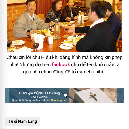
Cháu xin lỗi chú Hiếu khi đăng hình mà không xin phép
nha! Nhưng do trên
facbook
chú để tên khó nhận ra
quá nên cháu đăng để tố cáo chú.hihi...
Tu sĩ Nam Lạng