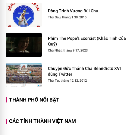
Dòng Trinh Vương Bùi Chu.
Thứ Sáu, tháng 1 30, 2015
Phim The Pope’s Exorcist (Khắc Tinh Của
Quỷ)
Chủ Nhật, tháng 9 17, 2023
Chuyện Đức Thánh Cha Bênêđictô XVI
dùng Twitter
Thứ Tư, tháng 12 12, 2012
THÀNH PHỐ NỔI BẬT
CÁC TỈNH THÀNH VIỆT NAM