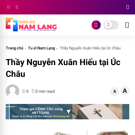
Trang chủ
Tu sĩ Nam Lạng
Thầy Nguyễn Xuân Hiếu tại Úc Châu
Thầy Nguyễn Xuân Hiếu tại Úc
Châu
A
0
0 min read
A