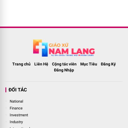
Trang chủ
Liên Hệ
Cộng tác viên
Mục Tiêu
Đăng Ký
Đăng Nhập
ĐỐI TÁC
National
Finance
Investment
Industry