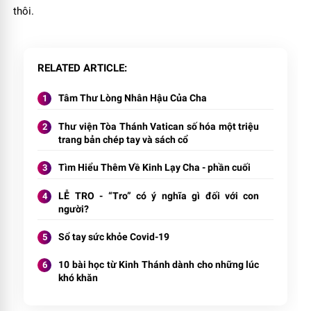
thôi.
RELATED ARTICLE
Tâm Thư Lòng Nhân Hậu Của Cha
Thư viện Tòa Thánh Vatican số hóa một triệu
trang bản chép tay và sách cổ
Tìm Hiểu Thêm Về Kinh Lạy Cha - phần cuối
LỄ TRO - “Tro” có ý nghĩa gì đối với con
người?
Sổ tay sức khỏe Covid-19
10 bài học từ Kinh Thánh dành cho những lúc
khó khăn