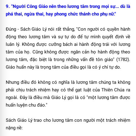
9. "Người Công Giáo nên theo lương tâm trong mọi sự... dù là
phá thai, ngừa thai, hay phong chức thánh cho phụ nữ."
Ðúng - Sách Giáo Lý nói rất thẳng, "Con người có quyền hành
động theo lương tâm và sự tự do để tự mình quyết định về
luân lý. Không được cưỡng bách ai hành động trái với lương
tâm của họ. Cũng không được ngăn cản họ hành động theo
lương tâm, đặc biệt là trong những vấn đề tôn giáo" (1782).
Giáo huấn này là trọng tâm của điều gọi là có ý chí tự do.
Nhưng điều đó không có nghĩa là lương tâm chúng ta không
phải chịu trách nhiệm hay có thể gạt luật của Thiên Chúa ra
ngoài. Ðây là điều mà Giáo Lý gọi là có "một lương tâm được
huấn luyện chu đáo."
Sách Giáo Lý trao cho lương tâm con người một trách nhiệm
nặng nề: