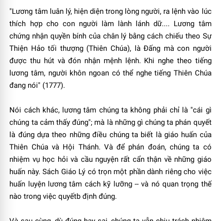
"Lương tâm luân lý, hiện diện trong lòng người, ra lệnh vào lúc
thích hợp cho con người làm lành lánh dữ.... Lương tâm
chứng nhận quyền bính của chân lý bằng cách chiếu theo Sự
Thiện Hảo tối thượng (Thiên Chúa), là Ðấng mà con người
được thu hút và đón nhận mệnh lệnh. Khi nghe theo tiếng
lương tâm, người khôn ngoan có thể nghe tiếng Thiên Chúa
đang nói" (1777).
Nói cách khác, lương tâm chúng ta không phải chỉ là "cái gì
chúng ta cảm thấy đúng"; mà là những gì chúng ta phán quyết
là đúng dựa theo những điều chúng ta biết là giáo huấn của
Thiên Chúa và Hội Thánh. Và để phán đoán, chúng ta có
nhiệm vụ học hỏi và cầu nguyện rất cẩn thận về những giáo
huấn này. Sách Giáo Lý có trọn một phần dành riêng cho việc
huấn luyện lương tâm cách kỹ lưỡng -- và nó quan trọng thế
nào trong việc quyếtb định đúng.