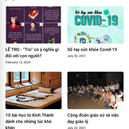
LỄ TRO - “Tro” có ý nghĩa gì
Sổ tay sức khỏe Covid-19
đối với con người?
July 30, 2021
February 13, 2024
10 bài học từ Kinh Thánh
Cộng đoàn giáo xứ và việc
dành cho những lúc khó
dạy giáo lý
khăn
July 22, 2021