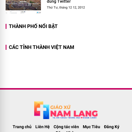
dùng Twitter
Thứ Tư, tháng 12 12, 2012
THÀNH PHỐ NỔI BẬT
CÁC TỈNH THÀNH VIỆT NAM
Trang chủ
Liên Hệ
Cộng tác viên
Mục Tiêu
Đăng Ký