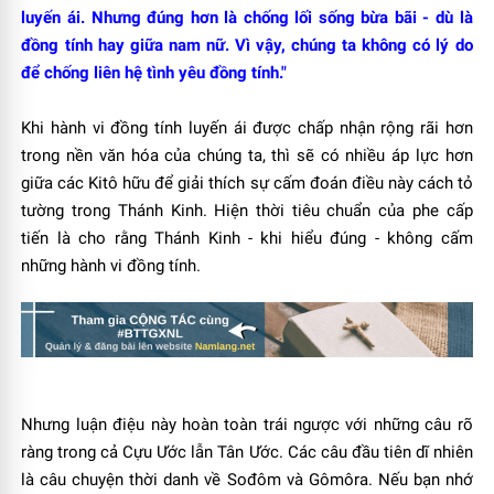
luyến ái. Nhưng đúng hơn là chống lối sống bừa bãi - dù là
đồng tính hay giữa nam nữ. Vì vậy, chúng ta không có lý do
để chống liên hệ tình yêu đồng tính."
Khi hành vi đồng tính luyến ái được chấp nhận rộng rãi hơn
trong nền văn hóa của chúng ta, thì sẽ có nhiều áp lực hơn
giữa các Kitô hữu để giải thích sự cấm đoán điều này cách tỏ
tường trong Thánh Kinh. Hiện thời tiêu chuẩn của phe cấp
tiến là cho rằng Thánh Kinh - khi hiểu đúng - không cấm
những hành vi đồng tính.
Nhưng luận điệu này hoàn toàn trái ngược với những câu rõ
ràng trong cả Cựu Ước lẫn Tân Ước. Các câu đầu tiên dĩ nhiên
là câu chuyện thời danh về Sođôm và Gômôra. Nếu bạn nhớ