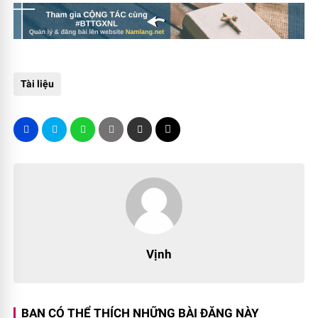
Tài liệu
Vịnh
BẠN CÓ THỂ THÍCH NHỮNG BÀI ĐĂNG NÀY