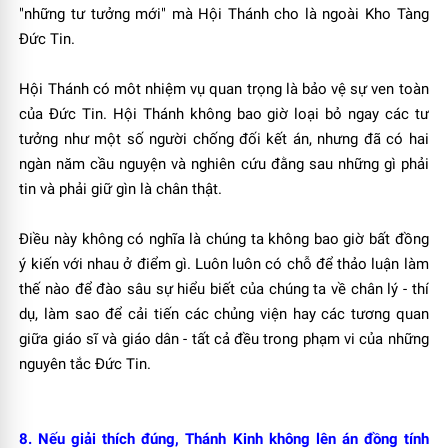
"những tư tưởng mới" mà Hội Thánh cho là ngoài Kho Tàng
Ðức Tin.
Hội Thánh có môt nhiệm vụ quan trọng là bảo vệ sự ven toàn
của Ðức Tin. Hội Thánh không bao giờ loại bỏ ngay các tư
tưởng như một số người chống đối kết án, nhưng đã có hai
ngàn năm cầu nguyện và nghiên cứu đằng sau những gì phải
tin và phải giữ gìn là chân thật.
Ðiều này không có nghĩa là chúng ta không bao giờ bất đồng
ý kiến với nhau ở điểm gì. Luôn luôn có chỗ để thảo luận làm
thế nào để đào sâu sự hiểu biết của chúng ta về chân lý - thí
dụ, làm sao để cải tiến các chủng viện hay các tương quan
giữa giáo sĩ và giáo dân - tất cả đều trong phạm vi của những
nguyên tắc Ðức Tin.
8. Nếu giải thích đúng, Thánh Kinh không lên án đồng tính