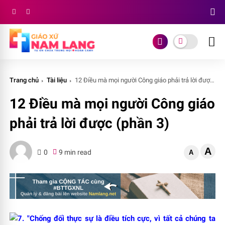
Trang chủ
Tài liệu
12 Ðiều mà mọi người Công giáo phải trả lời được (phần 3)
12 Ðiều mà mọi người Công giáo
phải trả lời được (phần 3)
A
0
9 min read
A
7. "Chống đối thực sự là điều tích cực, vì tất cả chúng ta