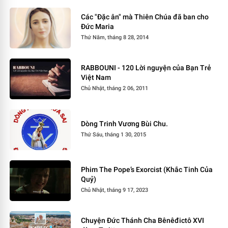
Các "Đặc ân" mà Thiên Chúa đã ban cho
Đức Maria
Thứ Năm, tháng 8 28, 2014
RABBOUNI - 120 Lời nguyện của Bạn Trẻ
Việt Nam
Chủ Nhật, tháng 2 06, 2011
Dòng Trinh Vương Bùi Chu.
Thứ Sáu, tháng 1 30, 2015
Phim The Pope’s Exorcist (Khắc Tinh Của
Quỷ)
Chủ Nhật, tháng 9 17, 2023
Chuyện Đức Thánh Cha Bênêđictô XVI