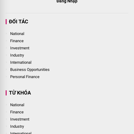
Đăng Nhập
ĐỐI TÁC
National
Finance
Investment
Industry
International
Business Opportunities
Personal Finance
TỪ KHÓA
National
Finance
Investment
Industry
International