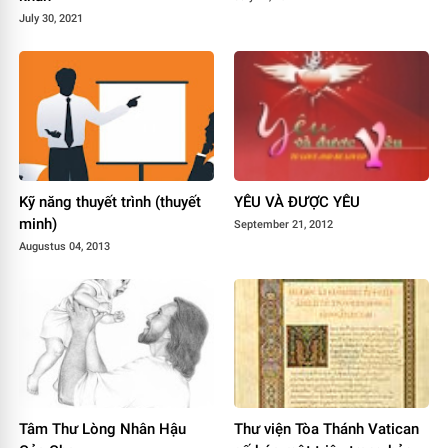
July 30, 2021
Kỹ năng thuyết trình (thuyết
YÊU VÀ ĐƯỢC YÊU
minh)
September 21, 2012
Augustus 04, 2013
Tâm Thư Lòng Nhân Hậu
Thư viện Tòa Thánh Vatican