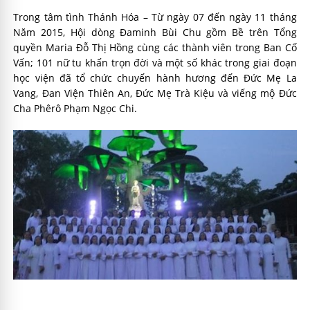
Trong tâm tình Thánh Hóa – Từ ngày 07 đến ngày 11 tháng
Năm 2015, Hội dòng Đaminh Bùi Chu gồm Bề trên Tổng
quyền Maria Đỗ Thị Hồng cùng các thành viên trong Ban Cố
Vấn; 101 nữ tu khấn trọn đời và một số khác trong giai đoạn
học viện đã tổ chức chuyến hành hương đến Đức Mẹ La
Vang, Đan Viện Thiên An, Đức Mẹ Trà Kiệu và viếng mộ Đức
Cha Phêrô Phạm Ngọc Chi.