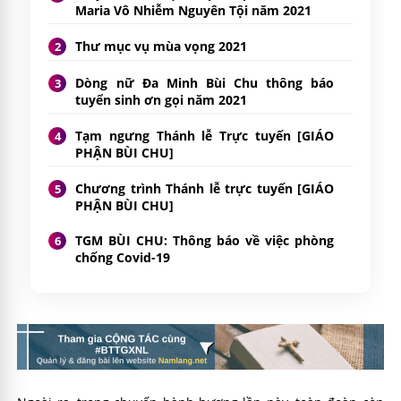
Maria Vô Nhiễm Nguyên Tội năm 2021
Thư mục vụ mùa vọng 2021
Dòng nữ Đa Minh Bùi Chu thông báo
tuyển sinh ơn gọi năm 2021
Tạm ngưng Thánh lễ Trực tuyến [GIÁO
PHẬN BÙI CHU]
Chương trình Thánh lễ trực tuyến [GIÁO
PHẬN BÙI CHU]
TGM BÙI CHU: Thông báo về việc phòng
chống Covid-19