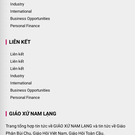
Industry
International
Business Opportunities
Personal Finance
LIÊN KẾT
Liên kết
Liên kết
Liên kết
Industry
International
Business Opportunities
Personal Finance
GIÁO XỨ NAM LẠNG
Trang tổng hợp tin tức về GIÁO XỨ NAM LẠNG và tin tức về Giáo
Phận Bùi Chu, Giáo Hội Việt Nam, Giáo Hội Toàn Cầu.