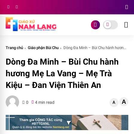
Trang chủ
Giáo phận Bùi Chu
Dòng Đa Minh – Bùi Chu hành hương Mẹ La Vang – Mẹ Trà Kiệu – Đan Viện Thiên An
Dòng Đa Minh – Bùi Chu hành
hương Mẹ La Vang – Mẹ Trà
Kiệu – Đan Viện Thiên An
A
0
4 min read
A