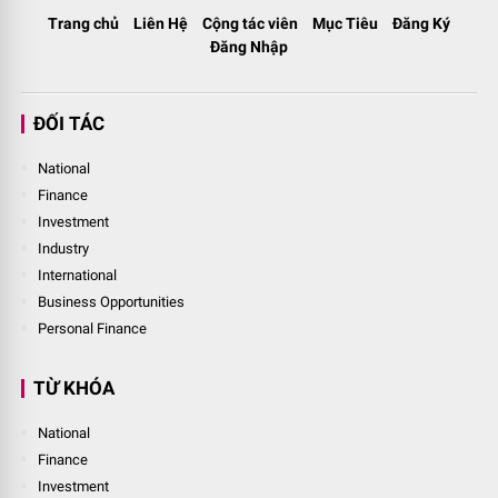
Trang chủ
Liên Hệ
Cộng tác viên
Mục Tiêu
Đăng Ký
Đăng Nhập
ĐỐI TÁC
National
Finance
Investment
Industry
International
Business Opportunities
Personal Finance
TỪ KHÓA
National
Finance
Investment