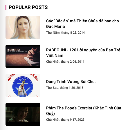
POPULAR POSTS
Các "Đặc ân" mà Thiên Chúa đã ban cho
Đức Maria
Thứ Năm, tháng 8 28, 2014
RABBOUNI - 120 Lời nguyện của Bạn Trẻ
Việt Nam
Chủ Nhật, tháng 2 06, 2011
Dòng Trinh Vương Bùi Chu.
Thứ Sáu, tháng 1 30, 2015
Phim The Pope’s Exorcist (Khắc Tinh Của
Quỷ)
Chủ Nhật, tháng 9 17, 2023