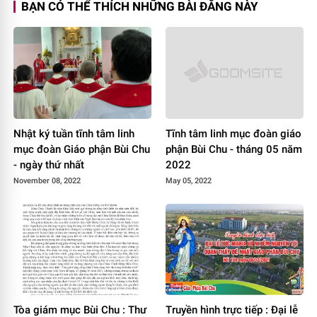
BẠN CÓ THỂ THÍCH NHỮNG BÀI ĐĂNG NÀY
Nhật ký tuần tĩnh tâm linh
Tĩnh tâm linh mục đoàn giáo
mục đoàn Giáo phận Bùi Chu
phận Bùi Chu - tháng 05 năm
- ngày thứ nhất
2022
November 08, 2022
May 05, 2022
Tòa giám mục Bùi Chu : Thư
Truyền hình trực tiếp : Đại lễ