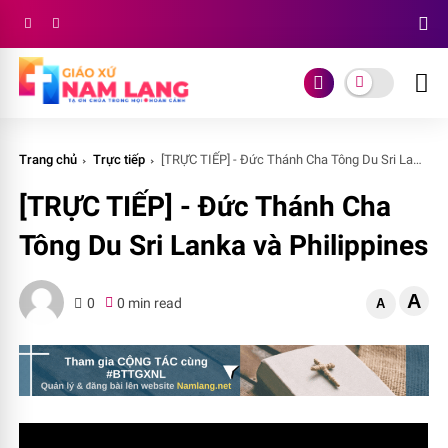
Trang chủ
Trực tiếp
[TRỰC TIẾP] - Đức Thánh Cha Tông Du Sri Lanka và Philippines
[TRỰC TIẾP] - Đức Thánh Cha
Tông Du Sri Lanka và Philippines
A
0
0 min read
A