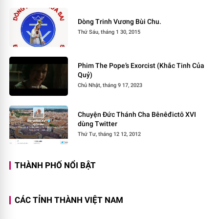
Dòng Trinh Vương Bùi Chu.
Thứ Sáu, tháng 1 30, 2015
Phim The Pope’s Exorcist (Khắc Tinh Của
Quỷ)
Chủ Nhật, tháng 9 17, 2023
Chuyện Đức Thánh Cha Bênêđictô XVI
dùng Twitter
Thứ Tư, tháng 12 12, 2012
THÀNH PHỐ NỔI BẬT
CÁC TỈNH THÀNH VIỆT NAM