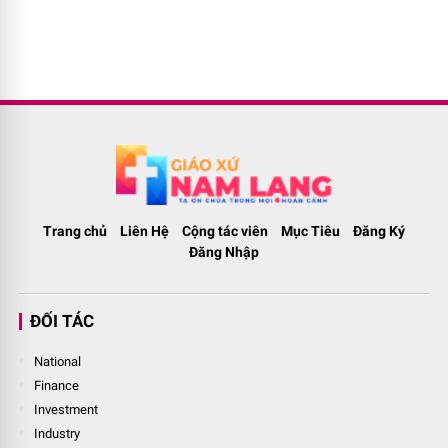
Trang chủ
Liên Hệ
Cộng tác viên
Mục Tiêu
Đăng Ký
Đăng Nhập
ĐỐI TÁC
National
Finance
Investment
Industry