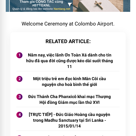
Welcome Ceremony at Colombo Airport.
RELATED ARTICLE
Năm nay, việc lãnh Ơn Toàn Xá dành cho tín
hữu đã qua đời cũng được kéo dài suốt tháng
11
Một triệu trẻ em đọc kinh Mân Côi cầu
nguyện cho hoà bình thế giới
Đức Thánh Cha Phanxicô khai mạc Thượng
Hội đồng Giám mục lần thứ XVI
[TRỰC TIẾP] - Đức Giáo Hoàng cầu nguyện
trong Madhu Sanctuary tại Sri Lanka -
2015/01/14