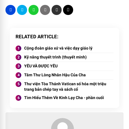
RELATED ARTICLE
Cộng đoàn giáo xứ và việc dạy giáo lý
Kỹ năng thuyết trình (thuyết minh)
YÊU VÀ ĐƯỢC YÊU
Tâm Thư Lòng Nhân Hậu Của Cha
Thư viện Tòa Thánh Vatican số hóa một triệu
trang bản chép tay và sách cổ
Tìm Hiểu Thêm Về Kinh Lạy Cha - phần cuối