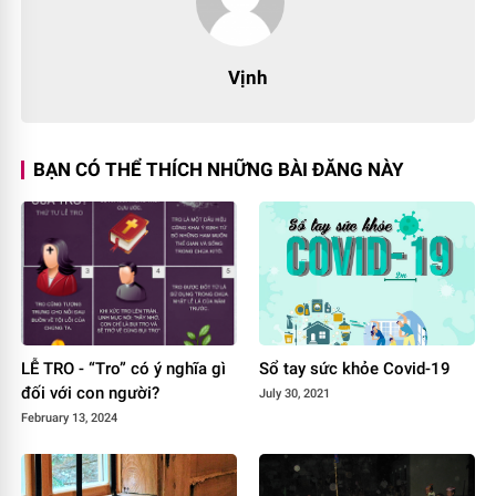
Vịnh
BẠN CÓ THỂ THÍCH NHỮNG BÀI ĐĂNG NÀY
LỄ TRO - “Tro” có ý nghĩa gì
Sổ tay sức khỏe Covid-19
đối với con người?
July 30, 2021
February 13, 2024