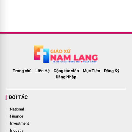
Trang chủ
Liên Hệ
Cộng tác viên
Mục Tiêu
Đăng Ký
Đăng Nhập
ĐỐI TÁC
National
Finance
Investment
Industry