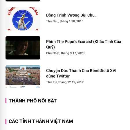
Dòng Trinh Vương Bùi Chu.
Thứ Sáu, tháng 1 30, 2015
Phim The Pope’s Exorcist (Khắc Tinh Của
Quỷ)
Chủ Nhật, tháng 9 17, 2023
Chuyện Đức Thánh Cha Bênêđictô XVI
dùng Twitter
Thứ Tư, tháng 12 12, 2012
THÀNH PHỐ NỔI BẬT
CÁC TỈNH THÀNH VIỆT NAM