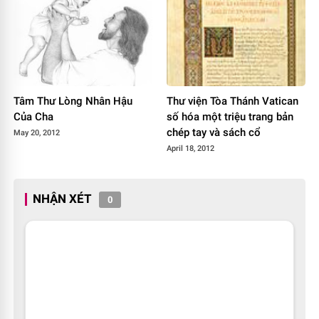
Tâm Thư Lòng Nhân Hậu
Thư viện Tòa Thánh Vatican
Của Cha
số hóa một triệu trang bản
chép tay và sách cổ
May 20, 2012
April 18, 2012
NHẬN XÉT
0