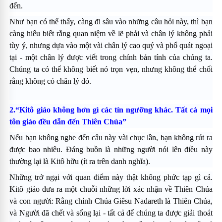
đến.
Như bạn có thể thấy, càng đi sâu vào những câu hỏi này, thì bạn
càng hiểu biết rằng quan niệm về lẽ phải và chân lý không phải
tùy ý, nhưng dựa vào một vài chân lý cao quý và phổ quát ngoại
tại - một chân lý được viết trong chính bản tính của chúng ta.
Chúng ta có thể không biết nó trọn vẹn, nhưng không thể chối
rằng không có chân lý đó.
2.“Kitô giáo không hơn gì các tín ngưỡng khác. Tất cả mọi
tôn giáo đều dẫn đến Thiên Chúa”
Nếu bạn không nghe đến câu này vài chục lần, bạn không rút ra
được bao nhiêu. Ðáng buồn là những người nói lên điều này
thường lại là Kitô hữu (ít ra trên danh nghĩa).
Những trở ngại với quan điểm này thật không phức tạp gì cả.
Kitô giáo đưa ra một chuỗi những lời xác nhận về Thiên Chúa
và con người: Rằng chính Chúa Giêsu Nadareth là Thiên Chúa,
và Người đã chết và sống lại - tất cả để chúng ta được giải thoát