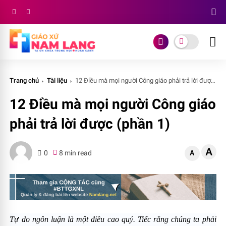
Trang chủ
Tài liệu
12 Ðiều mà mọi người Công giáo phải trả lời được (phần 1)
12 Ðiều mà mọi người Công giáo
phải trả lời được (phần 1)
A
0
8 min read
A
Tự do ngôn luận là một điều cao quý. Tiếc rằng chúng ta phải