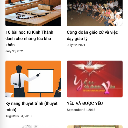
10 bài học từ Kinh Thánh
Cộng đoàn giáo xứ và việc
dành cho những lúc khó
dạy giáo lý
khăn
July 22, 2021
July 30, 2021
Kỹ năng thuyết trình (thuyết
YÊU VÀ ĐƯỢC YÊU
minh)
September 21, 2012
Augustus 04, 2013